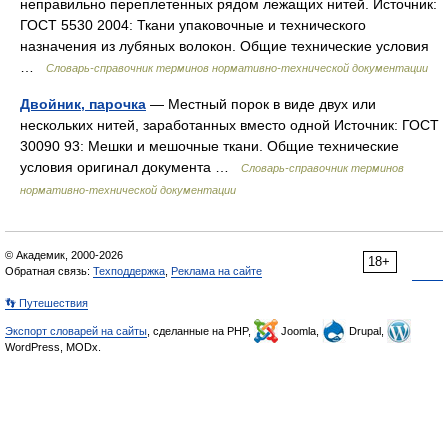
неправильно переплетенных рядом лежащих нитей. Источник:
ГОСТ 5530 2004: Ткани упаковочные и технического
назначения из лубяных волокон. Общие технические условия
…
Словарь-справочник терминов нормативно-технической документации
Двойник, парочка
— Местный порок в виде двух или
нескольких нитей, заработанных вместо одной Источник: ГОСТ
30090 93: Мешки и мешочные ткани. Общие технические
условия оригинал документа …
Словарь-справочник терминов
нормативно-технической документации
© Академик, 2000-2026
18+
Обратная связь:
Техподдержка
,
Реклама на сайте
👣 Путешествия
Экспорт словарей на сайты
, сделанные на PHP,
Joomla,
Drupal,
WordPress, MODx.