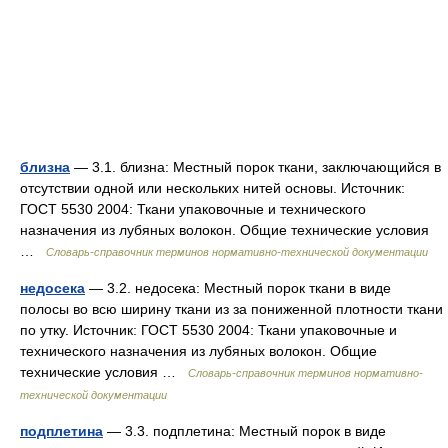
близна
— 3.1. близна: Местный порок ткани, заключающийся в
отсутствии одной или нескольких нитей основы. Источник:
ГОСТ 5530 2004: Ткани упаковочные и технического
назначения из лубяных волокон. Общие технические условия
…
Словарь-справочник терминов нормативно-технической документации
недосека
— 3.2. недосека: Местный порок ткани в виде
полосы во всю ширину ткани из за пониженной плотности ткани
по утку. Источник: ГОСТ 5530 2004: Ткани упаковочные и
технического назначения из лубяных волокон. Общие
технические условия …
Словарь-справочник терминов нормативно-
технической документации
подплетина
— 3.3. подплетина: Местный порок в виде