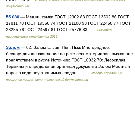
документации
55.080
— Мешки, сумки ГОСТ 12302 83 ГОСТ 13502 86 ГОСТ
17811 78 ГОСТ 19360 74 ГОСТ 21100 93 ГОСТ 22460 77 ГОСТ
23285 78 ГОСТ 24597 81 ГОСТ 25776 83 …
Указатель
национальных стандартов 2013
Залом
— 62. Залом Е. Jam Ндп. Пыж Многорядное,
беспорядочное скопление на реке лесоматериалов, вызванное
препятствием в русле Источник: ГОСТ 16032 70: Лесосплав.
Термины и определения оригинал документа Залом Местный
порок в виде неустранимых следов… …
Словарь-справочник
терминов нормативно-технической документации