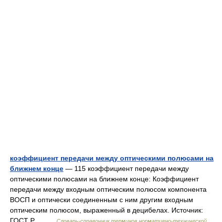
коэффициент передачи между оптическими полюсами на
ближнем конце
— 115 коэффициент передачи между
оптическими полюсами на ближнем конце: Коэффициент
передачи между входным оптическим полюсом компонента
ВОСП и оптически соединенным с ним другим входным
оптическим полюсом, выраженный в децибелах. Источник:
ГОСТ Р… …
Словарь-справочник терминов нормативно-технической