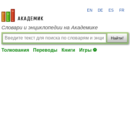
EN
DE
ES
FR
academic.ru
Словари и энциклопедии на Академике
Найти!
Толкования
Переводы
Книги
Игры ⚽