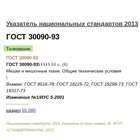
Указатель национальных стандартов 2013
ГОСТ 30090-93
Толкование
ГОСТ 30090-93
ГОСТ 30090-93\ \ \ \ \
34 с. (6)
Мешки и мешочные ткани. Общие технические условия
\
Взамен: ГОСТ 8516-78; ГОСТ 18225-72; ГОСТ 19298-73; ГОСТ
19317-73
Изменение №1/ИУС 5-2001
—————
раздел
55.080
Национальные стандарты. 2013. Указатель (в трех томах). М.: ФГУП
«СТАНДАРТИНФОРМ»
.
2013
.